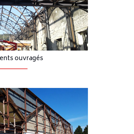
ents ouvragés
 en acier, c’est