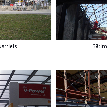
striels
Bâtim
Depuis 1966 « Construire