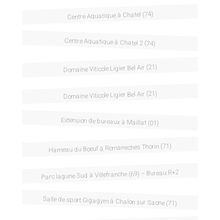
Centre Aquatique à Chatel (74)
Centre Aquatique à Chatel 2 (74)
Domaine Viticole Ligier Bel Air (21)
Domaine Viticole Ligier Bel Air (21)
Extension de bureaux à Maillat (01)
Hameau du Boeuf à Romaneches Thorin (71)
Parc lagune Sud à Villefranche (69) – Bureau R+2
Salle de sport Gigagym à Chalon sur Saone (71)