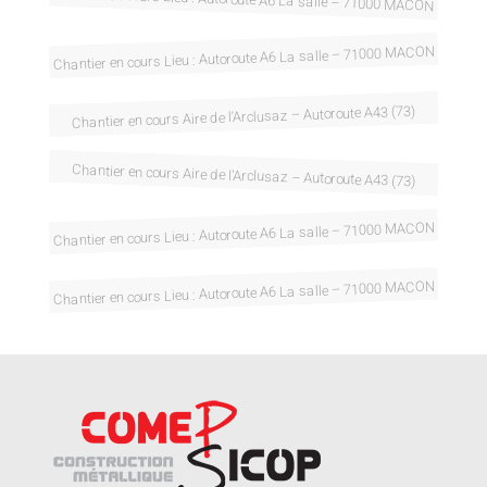
Chantier en cours Lieu : Autoroute A6 La salle – 71000 MACON
Chantier en cours Aire de l’Arclusaz – Autoroute A43 (73)
Chantier en cours Aire de l’Arclusaz – Autoroute A43 (73)
Chantier en cours Lieu : Autoroute A6 La salle – 71000 MACON
Chantier en cours Lieu : Autoroute A6 La salle – 71000 MACON