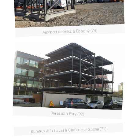
Aeroport de Metz à Epagny (74)
Bureaux à Evry (92)
Bureaux Alfa Laval à Chalon sur Saone (71)