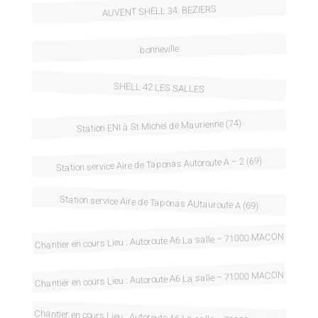
AUVENT SHELL 34. BEZIERS
bonneville
SHELL 42 LES SALLES
Station ENI à St Michel de Maurienne (74)
Station service Aire de Taponas Autoroute A – 2 (69)
Station service Aire de Taponas AUtauroute A (69)
Chantier en cours Lieu : Autoroute A6 La salle – 71000 MACON
Chantier en cours Lieu : Autoroute A6 La salle – 71000 MACON
Chantier en cours Lieu : Autoroute A6 La salle – 71000 MACON